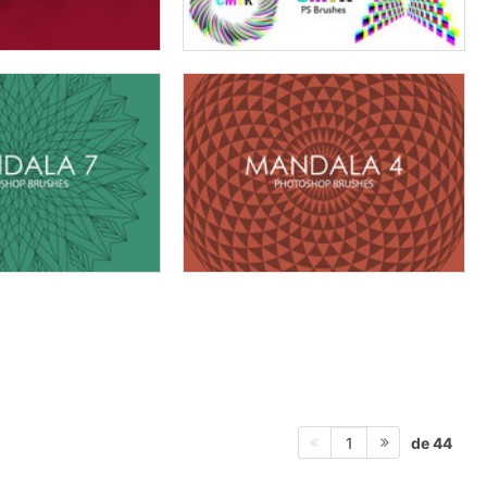
de 44
1