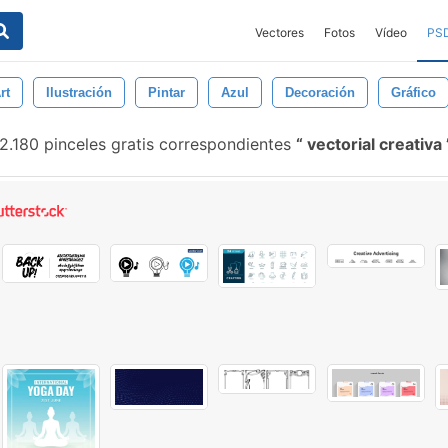
Vectores
Fotos
Vídeo
PS
rt
Ilustración
Pintar
Azul
Decoración
Gráfico
2.180 pinceles gratis correspondientes
vectorial creativa