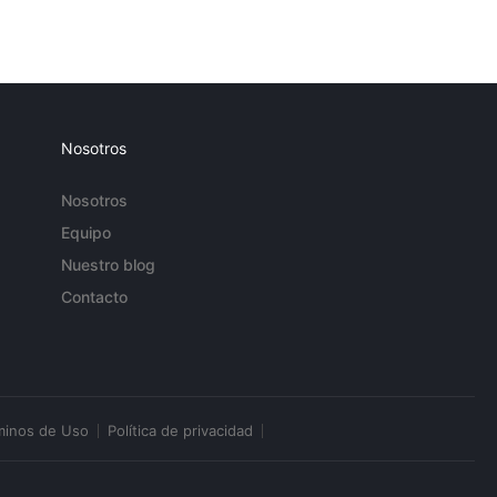
Nosotros
Nosotros
Equipo
Nuestro blog
Contacto
minos de Uso
Política de privacidad