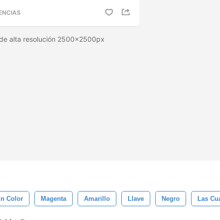
ENCIAS
de alta resolución 2500x2500px
n Color
Magenta
Amarillo
Llave
Negro
Las Cu