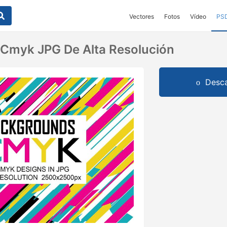
Vectores
Fotos
Vídeo
PS
Cmyk JPG De Alta Resolución
Desca