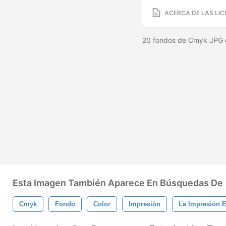
ACERCA DE LAS LIC
20 fondos de Cmyk JPG 
Esta Imagen También Aparece En Búsquedas De
Cmyk
Fondo
Color
Impresión
La Impresión E