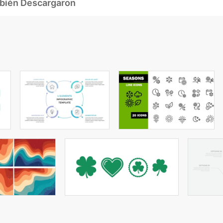
mbién Descargaron