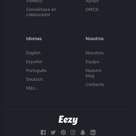
Videezy
Apoyo
Conviértase en
DMCA
colaborador
Idiomas
Nosotros
English
Nosotros
Español
Equipo
Português
Nuestro
blog
Deutsch
Contacto
Más...