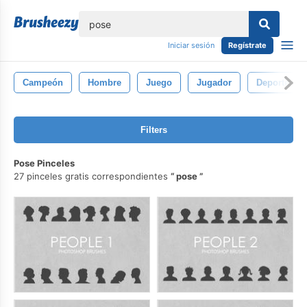
lose
Iniciar sesión
Regístrate
Campeón
Hombre
Juego
Jugador
Deporte
Filters
Pose Pinceles
27 pinceles gratis correspondientes
pose