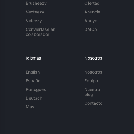
Brusheezy
Ofertas
Vecteezy
Anuncie
Videezy
Apoyo
Conviértase en
DMCA
colaborador
Idiomas
Nosotros
English
Nosotros
Español
Equipo
Português
Nuestro
blog
Deutsch
Contacto
Más...