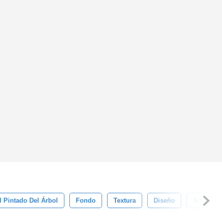
l Pintado Del Árbol
Fondo
Textura
Diseño
Art