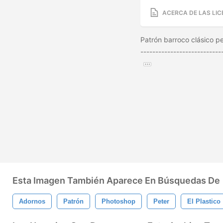
ACERCA DE LAS LIC
Patrón barroco clásico pe
---------------------------
Esta Imagen También Aparece En Búsquedas De
Adornos
Patrón
Photoshop
Peter
El Plastico