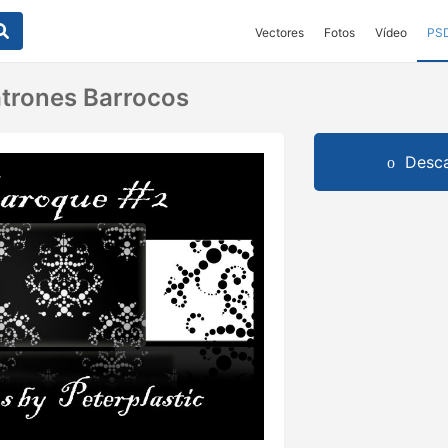
Vectores
Fotos
Vídeo
PS
trones Barrocos
Desca