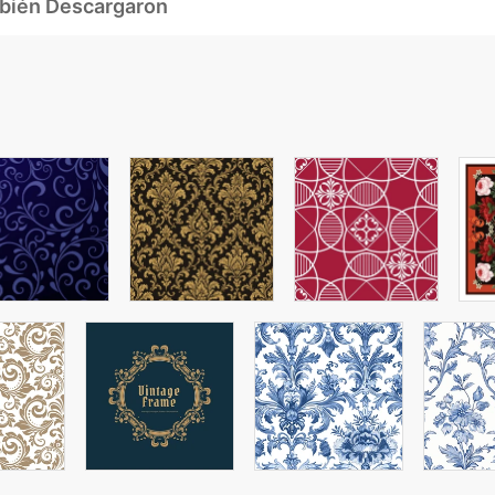
mbién Descargaron