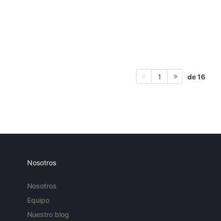
de 16
1
Nosotros
Nosotros
Equipo
Nuestro blog