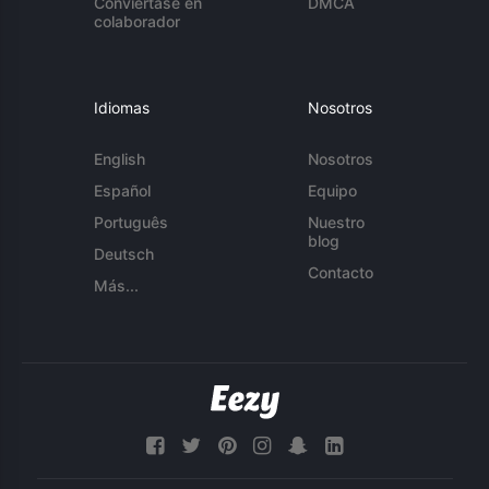
Conviértase en
DMCA
colaborador
Idiomas
Nosotros
English
Nosotros
Español
Equipo
Português
Nuestro
blog
Deutsch
Contacto
Más...