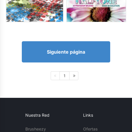
Siguiente página
1
Nuestra Red
Links
Brusheezy
Ofertas