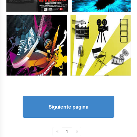
Siguiente página
1