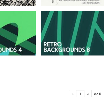
de 5
1