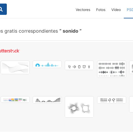
Vectores
Fotos
Vídeo
PS
s gratis correspondientes
sonido