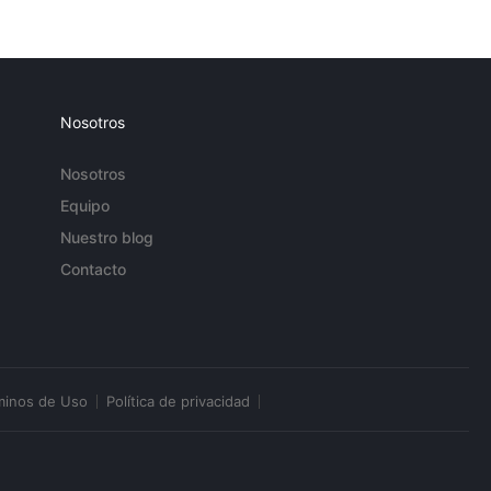
Nosotros
Nosotros
Equipo
Nuestro blog
Contacto
minos de Uso
Política de privacidad