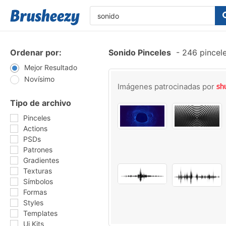
Ordenar por:
Sonido Pinceles
-
246 pincele
Mejor Resultado
Novísimo
Imágenes patrocinadas por
Tipo de archivo
Pinceles
Actions
PSDs
Patrones
Gradientes
Texturas
Símbolos
Formas
Styles
Templates
Ui Kits