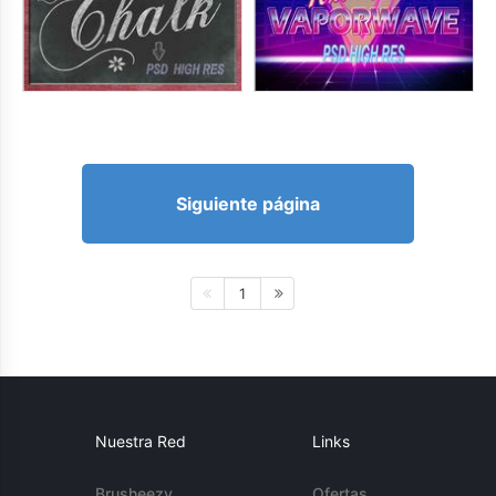
Siguiente página
1
Nuestra Red
Links
Brusheezy
Ofertas