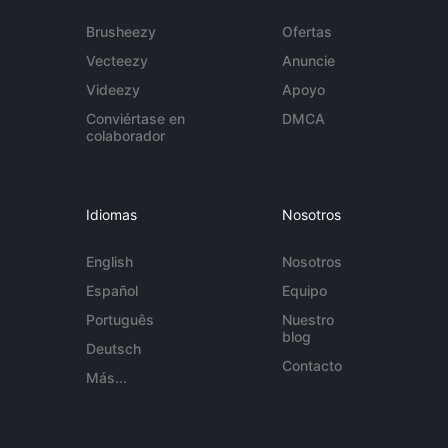
Brusheezy
Ofertas
Vecteezy
Anuncie
Videezy
Apoyo
Conviértase en
DMCA
colaborador
Idiomas
Nosotros
English
Nosotros
Español
Equipo
Português
Nuestro
blog
Deutsch
Contacto
Más...