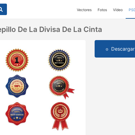
Vectores
Fotos
Vídeo
PS
illo De La Divisa De La Cinta
Descargar 