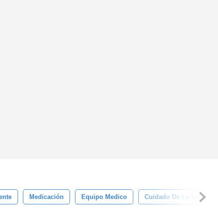
ente
Medicación
Equipo Medico
Cuidado De La Salud