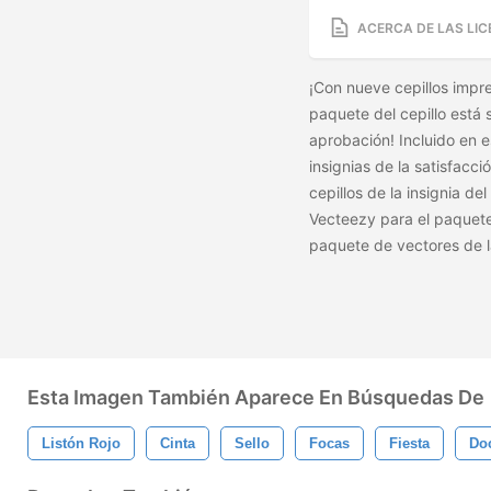
ACERCA DE LAS LIC
¡Con nueve cepillos impre
paquete del cepillo está 
aprobación! Incluido en es
insignias de la satisfacci
cepillos de la insignia de
Vecteezy para el paquet
paquete de vectores de 
Esta Imagen También Aparece En Búsquedas De
Listón Rojo
Cinta
Sello
Focas
Fiesta
Do