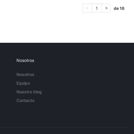
de 16
1
Nosotros
Nosotros
Equipo
Nuestro blog
Contacto