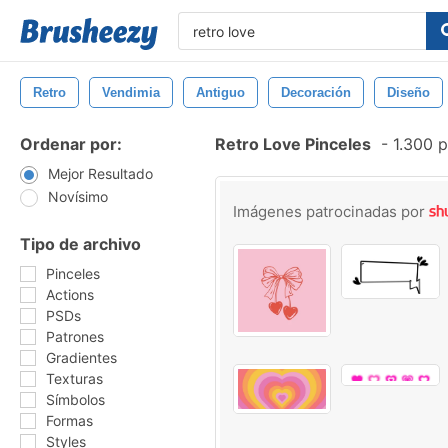
Retro
Vendimia
Antiguo
Decoración
Diseño
Ordenar por:
Retro Love Pinceles
-
1.300 p
Mejor Resultado
Novísimo
Imágenes patrocinadas por
Tipo de archivo
Pinceles
Actions
PSDs
Patrones
Gradientes
Texturas
Símbolos
Formas
Styles