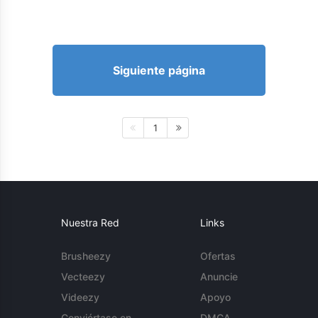
Siguiente página
1
Nuestra Red
Links
Brusheezy
Ofertas
Vecteezy
Anuncie
Videezy
Apoyo
Conviértase en
DMCA