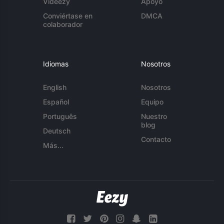
Videezy
Apoyo
Conviértase en
DMCA
colaborador
Idiomas
Nosotros
English
Nosotros
Español
Equipo
Português
Nuestro
blog
Deutsch
Contacto
Más...