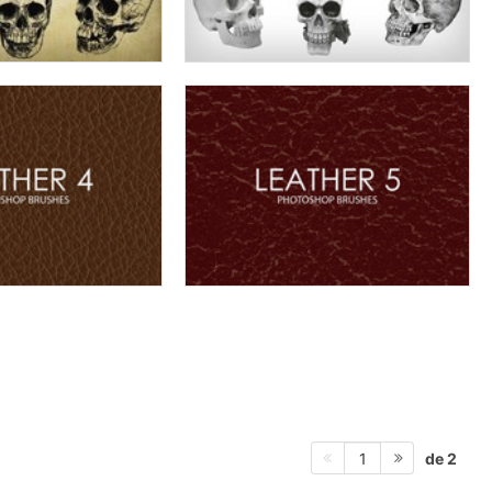
de 2
1