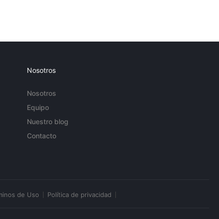
Nosotros
Nosotros
Equipo
Nuestro blog
Contacto
minos de Uso
Política de privacidad