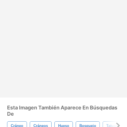
Esta Imagen También Aparece En Búsquedas
De
Cráneo
Cráneos
Hueso
Bosquejo
Tatuaje