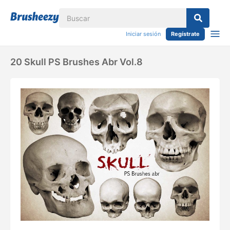
Iniciar sesión
Regístrate
20 Skull PS Brushes Abr Vol.8