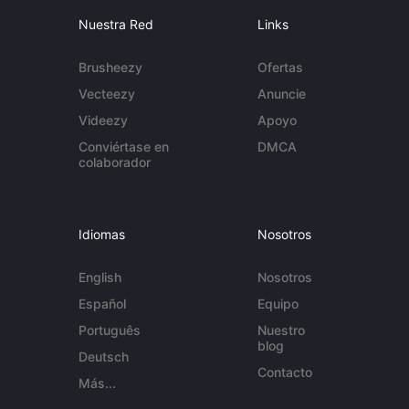
Nuestra Red
Links
Brusheezy
Ofertas
Vecteezy
Anuncie
Videezy
Apoyo
Conviértase en
DMCA
colaborador
Idiomas
Nosotros
English
Nosotros
Español
Equipo
Português
Nuestro
blog
Deutsch
Contacto
Más...