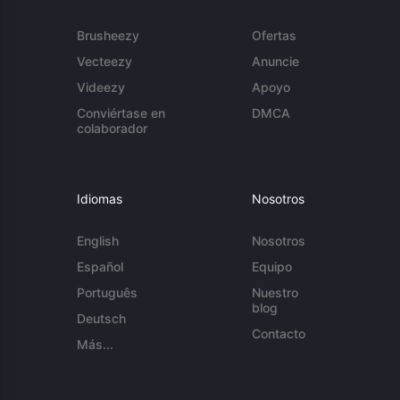
Brusheezy
Ofertas
Vecteezy
Anuncie
Videezy
Apoyo
Conviértase en
DMCA
colaborador
Idiomas
Nosotros
English
Nosotros
Español
Equipo
Português
Nuestro
blog
Deutsch
Contacto
Más...