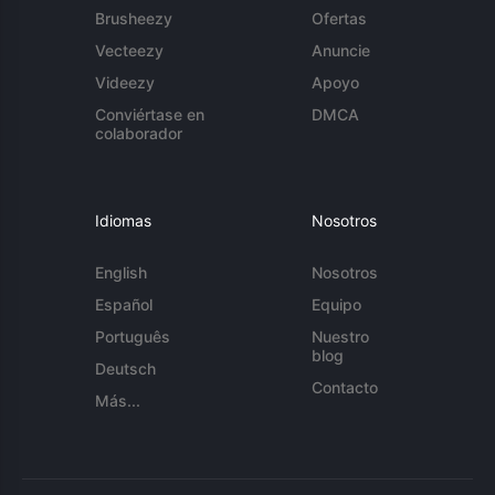
Brusheezy
Ofertas
Vecteezy
Anuncie
Videezy
Apoyo
Conviértase en
DMCA
colaborador
Idiomas
Nosotros
English
Nosotros
Español
Equipo
Português
Nuestro
blog
Deutsch
Contacto
Más...