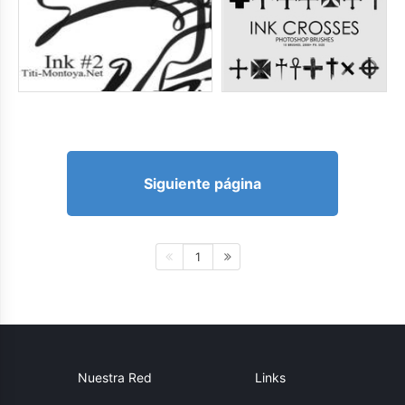
Siguiente página
1
Nuestra Red
Links