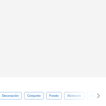
Decoración
Conjunto
Fondo
Abstracto
Decorativo