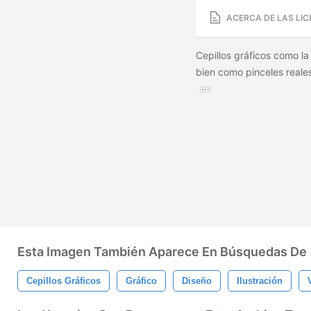
ACERCA DE LAS LIC
Cepillos gráficos como la
bien como pinceles reale
Esta Imagen También Aparece En Búsquedas De
Cepillos Gráficos
Gráfico
Diseño
Ilustración