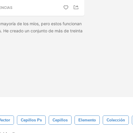
ENCIAS
 mayoría de los míos, pero estos funcionan
s. He creado un conjunto de más de treinta
Vector
Cepillos Ps
Cepillos
Elemento
Colección