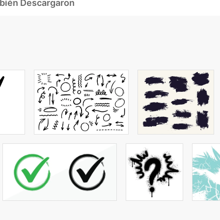
mbién Descargaron