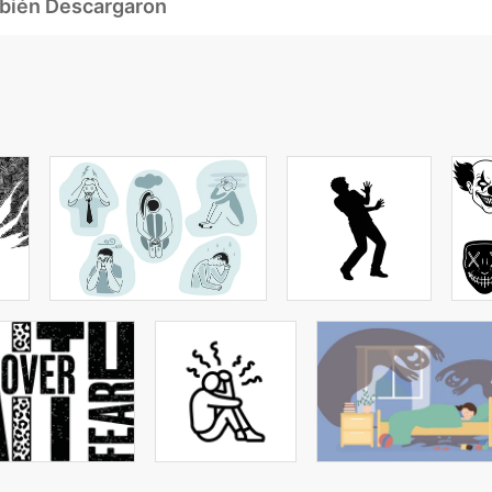
mbién Descargaron