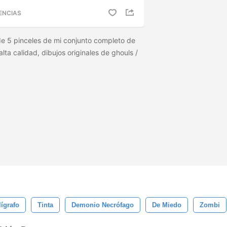
ENCIAS
 de 5 pinceles de mi conjunto completo de
alta calidad, dibujos originales de ghouls /
ígrafo
Tinta
Demonio Necrófago
De Miedo
Zombi