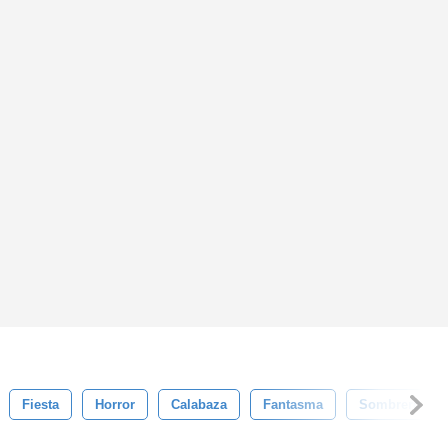
Fiesta
Horror
Calabaza
Fantasma
Sombrero