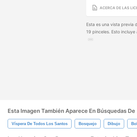
ACERCA DE LAS LIC
Esta es una vista previa
19 pinceles. Esto incluye 
Esta Imagen También Aparece En Búsquedas De
Víspera De Todos Los Santos
Bosquejo
Dibujo
Bol