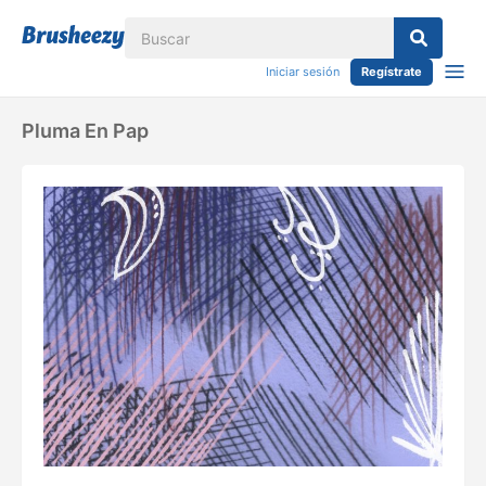
Iniciar sesión
Regístrate
Pluma En Pap