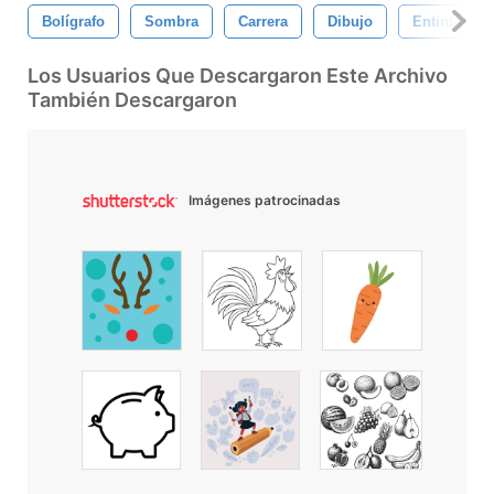
Bolígrafo
Sombra
Carrera
Dibujo
Entintado
Los Usuarios Que Descargaron Este Archivo
También Descargaron
Imágenes patrocinadas