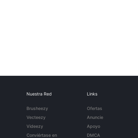
Nuestra Red
Links
Brusheezy
Ofertas
Vecteezy
Anuncie
Videezy
Apoyo
Conviértase en
DMCA