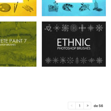
de 56
1