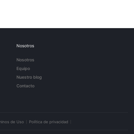
Nosotros
Nosotros
Equipo
Nuestro blog
Contacto
minos de Uso
Política de privacidad