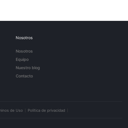
Nosotros
Nosotros
Equipo
Nuestro blog
Contacto
minos de Uso
Política de privacidad