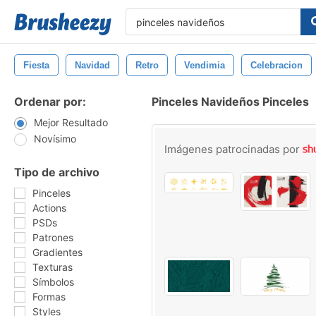
Fiesta
Navidad
Retro
Vendimia
Celebracion
Ordenar por:
Pinceles Navideños Pinceles
Mejor Resultado
Novísimo
Imágenes patrocinadas por
Tipo de archivo
Pinceles
Actions
PSDs
Patrones
Gradientes
Texturas
Símbolos
Formas
Styles