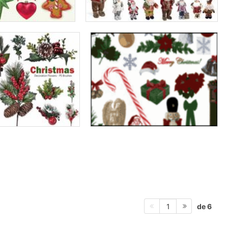
de 6
1