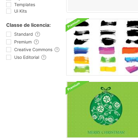
Templates
Ui Kits
Classe de licencia:
Standard
Premium
Creative Commons
Uso Editorial