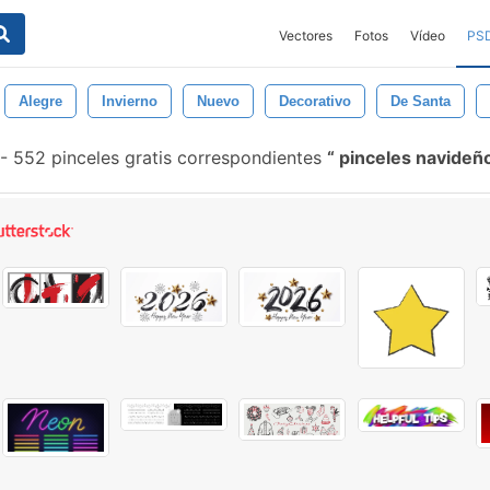
Vectores
Fotos
Vídeo
PS
Alegre
Invierno
Nuevo
Decorativo
De Santa
-
552 pinceles gratis correspondientes
pinceles navideñ