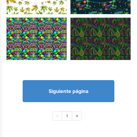
Siguiente página
1