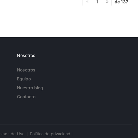
de 137
1
Nosotros
Nosotros
Equipo
Nuestro blog
Contacto
minos de Uso
Política de privacidad