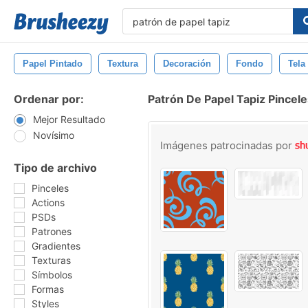
Papel Pintado
Textura
Decoración
Fondo
Tela
Ordenar por:
Patrón De Papel Tapiz Pincele
Mejor Resultado
Novísimo
Imágenes patrocinadas por
Tipo de archivo
Pinceles
Actions
PSDs
Patrones
Gradientes
Texturas
Símbolos
Formas
Styles