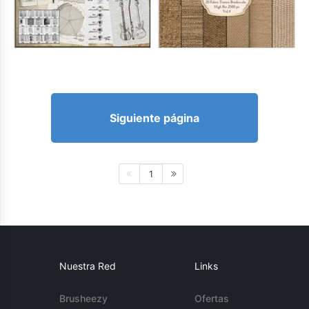
Siguiente página
1
Nuestra Red
Links
Brusheezy
Ofertas