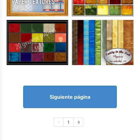
Siguiente página
1