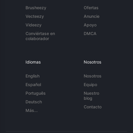
Brusheezy
Ofertas
Vecteezy
Anuncie
Videezy
Apoyo
Conviértase en
DMCA
colaborador
Idiomas
Nosotros
English
Nosotros
Español
Equipo
Português
Nuestro
blog
Deutsch
Contacto
Más...