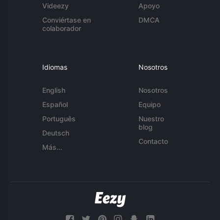
Videezy
Apoyo
Conviértase en
DMCA
colaborador
Idiomas
Nosotros
English
Nosotros
Español
Equipo
Português
Nuestro
blog
Deutsch
Contacto
Más...