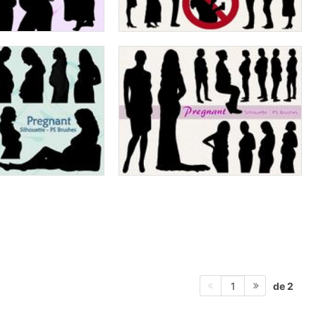
de 2
1