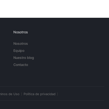
Nosotros
Nosotros
Equipo
Nuestro blog
Contacto
minos de Uso
Política de privacidad