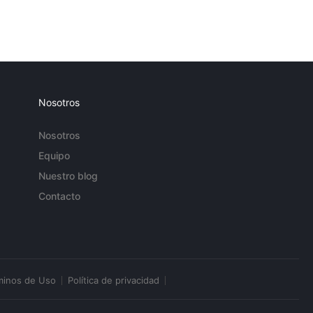
Nosotros
Nosotros
Equipo
Nuestro blog
Contacto
minos de Uso
Política de privacidad