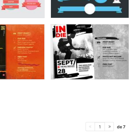
de 7
1