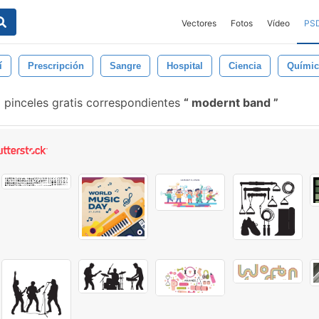
Vectores
Fotos
Vídeo
PS
í
Prescripción
Sangre
Hospital
Ciencia
Químic
pinceles gratis correspondientes
modernt band