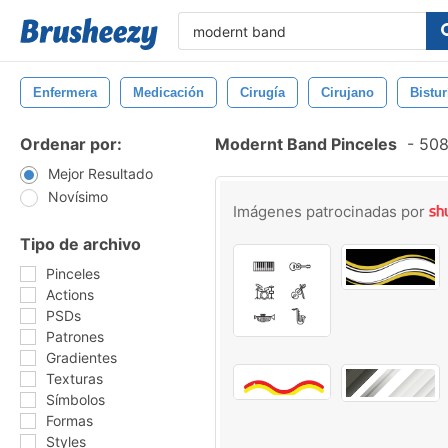
Enfermera
Medicación
Cirugía
Cirujano
Bistur
Ordenar por:
Modernt Band Pinceles
-
508 
Mejor Resultado
Novísimo
Imágenes patrocinadas por
Tipo de archivo
Pinceles
Actions
PSDs
Patrones
Gradientes
Texturas
Símbolos
Formas
Styles