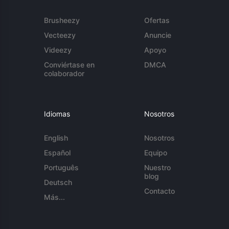
Brusheezy
Ofertas
Vecteezy
Anuncie
Videezy
Apoyo
Conviértase en
DMCA
colaborador
Idiomas
Nosotros
English
Nosotros
Español
Equipo
Português
Nuestro
blog
Deutsch
Contacto
Más...