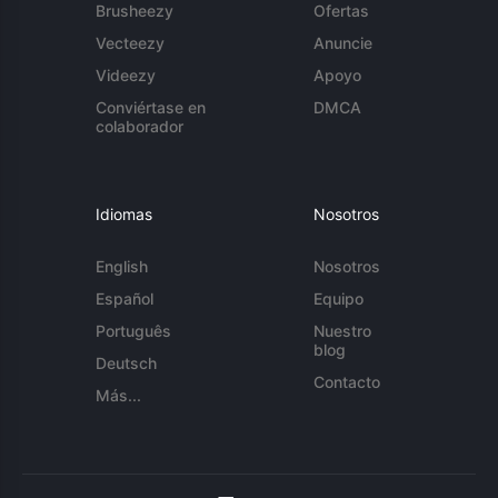
Brusheezy
Ofertas
Vecteezy
Anuncie
Videezy
Apoyo
Conviértase en
DMCA
colaborador
Idiomas
Nosotros
English
Nosotros
Español
Equipo
Português
Nuestro
blog
Deutsch
Contacto
Más...