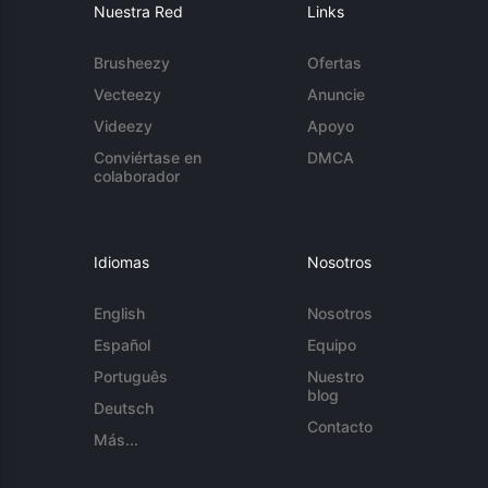
Nuestra Red
Links
Brusheezy
Ofertas
Vecteezy
Anuncie
Videezy
Apoyo
Conviértase en
DMCA
colaborador
Idiomas
Nosotros
English
Nosotros
Español
Equipo
Português
Nuestro
blog
Deutsch
Contacto
Más...