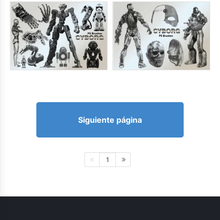
Siguiente página
1