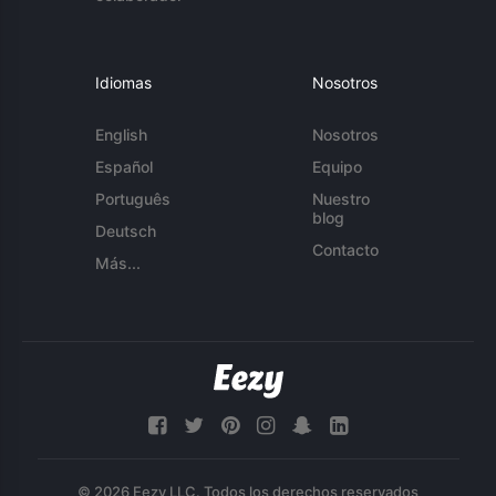
Idiomas
Nosotros
English
Nosotros
Español
Equipo
Português
Nuestro
blog
Deutsch
Contacto
Más...
© 2026 Eezy LLC. Todos los derechos reservados