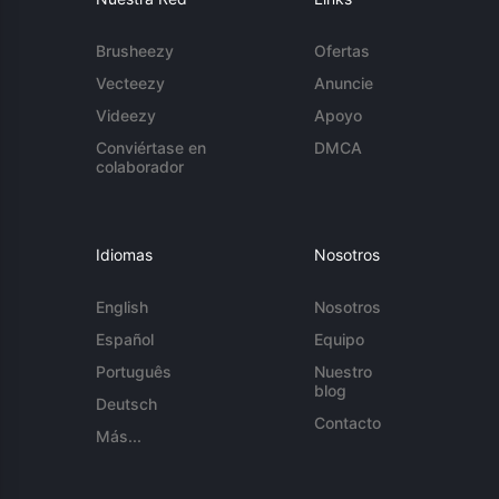
Brusheezy
Ofertas
Vecteezy
Anuncie
Videezy
Apoyo
Conviértase en
DMCA
colaborador
Idiomas
Nosotros
English
Nosotros
Español
Equipo
Português
Nuestro
blog
Deutsch
Contacto
Más...