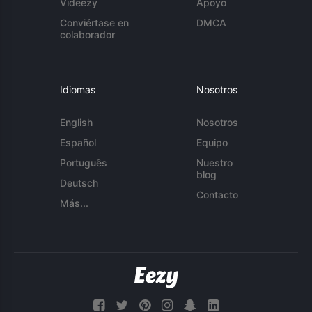
Videezy
Apoyo
Conviértase en
DMCA
colaborador
Idiomas
Nosotros
English
Nosotros
Español
Equipo
Português
Nuestro
blog
Deutsch
Contacto
Más...