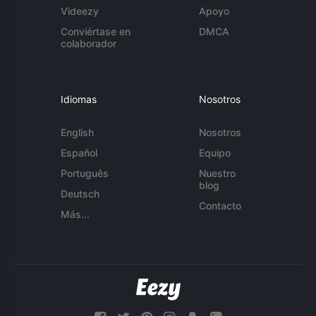
Videezy
Apoyo
Conviértase en
DMCA
colaborador
Idiomas
Nosotros
English
Nosotros
Español
Equipo
Português
Nuestro
blog
Deutsch
Contacto
Más...