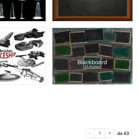
de 43
1