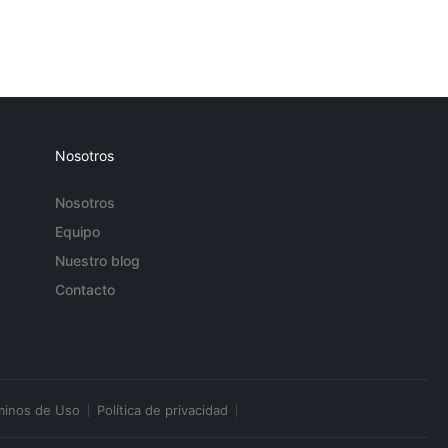
Nosotros
Nosotros
Equipo
Nuestro blog
Contacto
minos de Uso
Política de privacidad