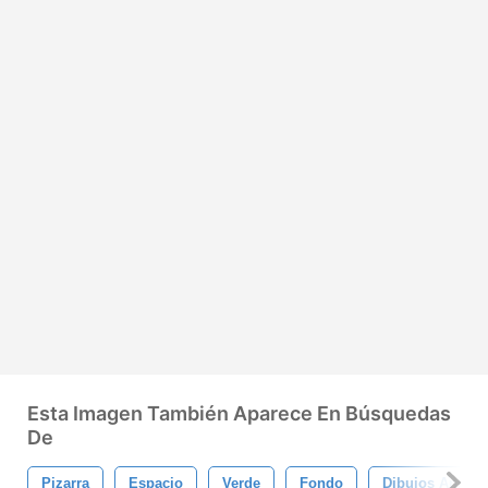
Esta Imagen También Aparece En Búsquedas
De
Pizarra
Espacio
Verde
Fondo
Dibujos Anima