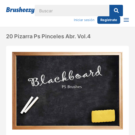
Iniciar sesión
Regístrate
20 Pizarra Ps Pinceles Abr. Vol.4