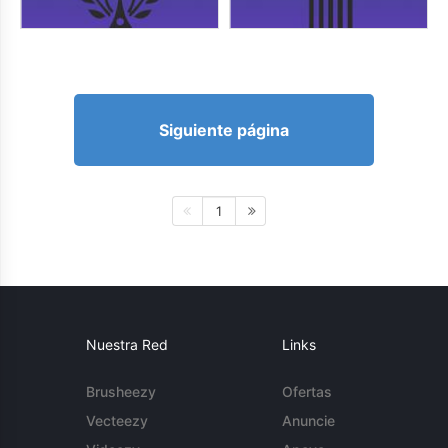
Siguiente página
1
Nuestra Red
Links
Brusheezy
Ofertas
Vecteezy
Anuncie