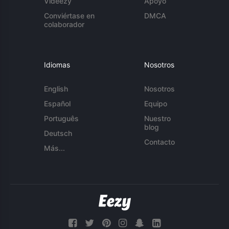
Videezy
Apoyo
Conviértase en
DMCA
colaborador
Idiomas
Nosotros
English
Nosotros
Español
Equipo
Português
Nuestro
blog
Deutsch
Contacto
Más...