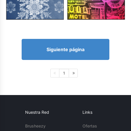
Siguiente página
1
Nuestra Red
Links
Brusheezy
Ofertas