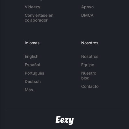
Videezy
Apoyo
Conviértase en
DMCA
colaborador
Idiomas
Nosotros
English
Nosotros
Español
Equipo
Português
Nuestro
blog
Deutsch
Contacto
Más...