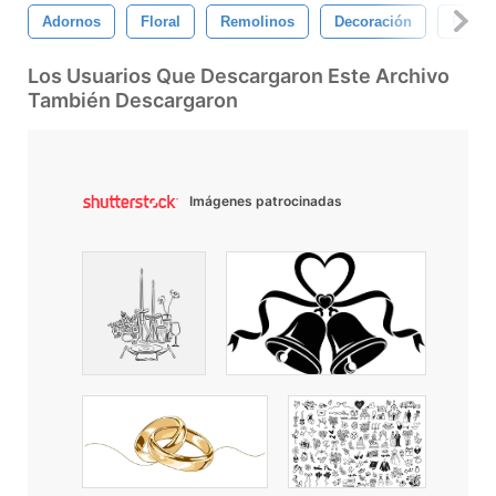
Adornos
Floral
Remolinos
Decoración
Patró
Los Usuarios Que Descargaron Este Archivo
También Descargaron
Imágenes patrocinadas