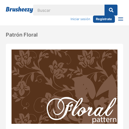
Iniciar sesión
Regístrate
Patrón Floral