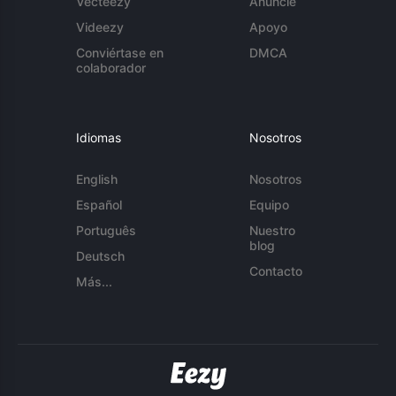
Vecteezy
Anuncie
Videezy
Apoyo
Conviértase en
DMCA
colaborador
Idiomas
Nosotros
English
Nosotros
Español
Equipo
Português
Nuestro
blog
Deutsch
Contacto
Más...