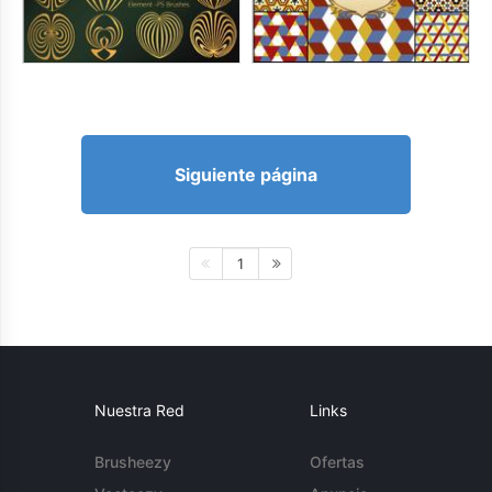
Siguiente página
1
Nuestra Red
Links
Brusheezy
Ofertas