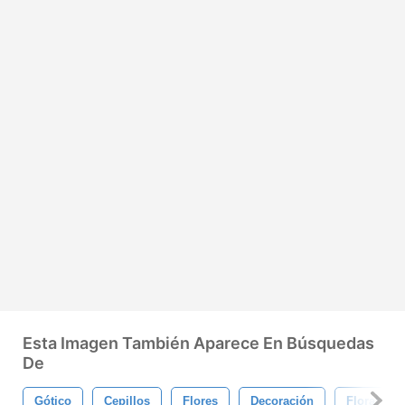
Esta Imagen También Aparece En Búsquedas
De
Gótico
Cepillos
Flores
Decoración
Floral