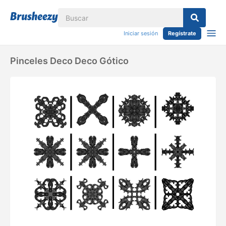
Iniciar sesión
Regístrate
Pinceles Deco Deco Gótico