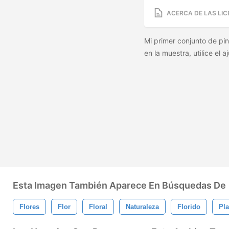
ACERCA DE LAS LIC
Mi primer conjunto de pin
en la muestra, utilice el 
Esta Imagen También Aparece En Búsquedas De
Flores
Flor
Floral
Naturaleza
Florido
Pla