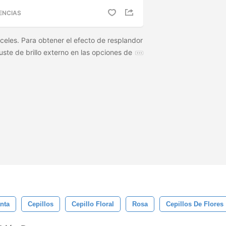
ENCIAS
celes. Para obtener el efecto de resplandor
ajuste de brillo externo en las opciones de
nta
Cepillos
Cepillo Floral
Rosa
Cepillos De Flores