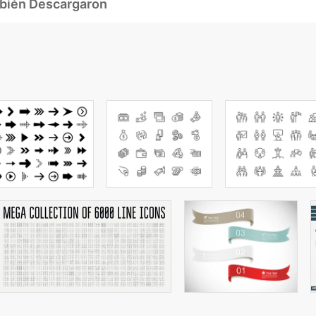
mbién Descargaron