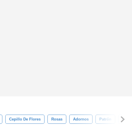
Cepillo De Flores
Rosas
Adornos
Patrón
Pétal